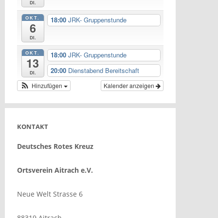
Di.
OKT.
18:00
JRK- Gruppenstunde
6
Di.
OKT.
18:00
JRK- Gruppenstunde
13
20:00
Dienstabend Bereitschaft
Di.
Hinzufügen
Kalender anzeigen
KONTAKT
Deutsches Rotes Kreuz
Ortsverein Aitrach e.V.
Neue Welt Strasse 6
88319 Aitrach