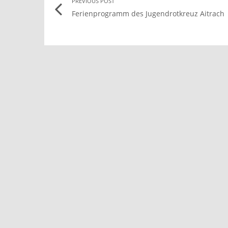
PREVIOUS POST
Ferienprogramm des Jugendrotkreuz Aitrach
navigation
l