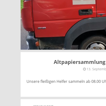
Altpapiersammlung 
13. Septemb
Unsere fleißigen Helfer sammeln ab 08.00 Uh
Post