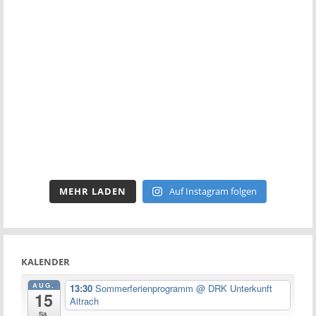
MEHR LADEN
Auf Instagram folgen
KALENDER
AUG.
13:30
Sommerferienprogramm
@ DRK Unterkunft
15
Aitrach
Sa.