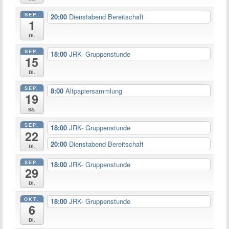
SEP.
20:00
Dienstabend Bereitschaft
1
Di.
SEP.
18:00
JRK- Gruppenstunde
15
Di.
SEP.
8:00
Altpapiersammlung
19
Sa.
SEP.
18:00
JRK- Gruppenstunde
22
20:00
Dienstabend Bereitschaft
Di.
SEP.
18:00
JRK- Gruppenstunde
29
Di.
OKT.
18:00
JRK- Gruppenstunde
6
Di.