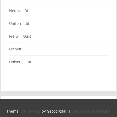
Neutralität
Uniformität
Freiwilligkeit
Einheit
Universalität
Theme:
Dandy Free
by Gecodigital.
|
Datenschutzerklärung