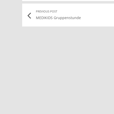
Post
PREVIOUS POST
MEDIKIDS Gruppenstunde
navigation
l