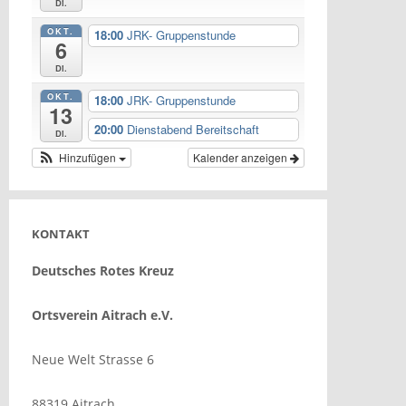
Di.
OKT.
18:00
JRK- Gruppenstunde
6
Di.
OKT.
18:00
JRK- Gruppenstunde
13
20:00
Dienstabend Bereitschaft
Di.
Hinzufügen
Kalender anzeigen
KONTAKT
Deutsches Rotes Kreuz
Ortsverein Aitrach e.V.
Neue Welt Strasse 6
88319 Aitrach