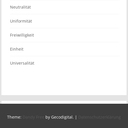
Neutralität
Uniformität
Freiwilligkeit
Einheit
Universalität
Theme:
Dandy Free
by Gecodigital.
|
Datenschutzerklärung