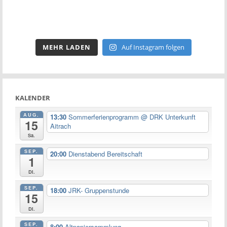
MEHR LADEN
Auf Instagram folgen
KALENDER
AUG.
13:30
Sommerferienprogramm
@ DRK Unterkunft
15
Aitrach
Sa.
SEP.
20:00
Dienstabend Bereitschaft
1
Di.
SEP.
18:00
JRK- Gruppenstunde
15
Di.
SEP.
8:00
Altpapiersammlung