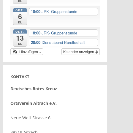
Di.
OKT.
18:00
JRK- Gruppenstunde
6
Di.
OKT.
18:00
JRK- Gruppenstunde
13
20:00
Dienstabend Bereitschaft
Di.
Hinzufügen
Kalender anzeigen
KONTAKT
Deutsches Rotes Kreuz
Ortsverein Aitrach e.V.
Neue Welt Strasse 6
88319 Aitrach