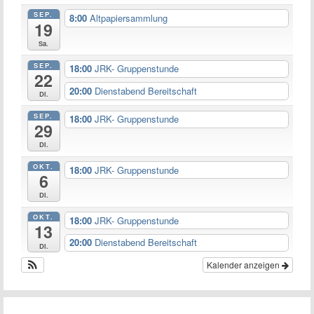
SEP.
8:00
Altpapiersammlung
19
Sa.
SEP.
18:00
JRK- Gruppenstunde
22
20:00
Dienstabend Bereitschaft
Di.
SEP.
18:00
JRK- Gruppenstunde
29
Di.
OKT.
18:00
JRK- Gruppenstunde
6
Di.
OKT.
18:00
JRK- Gruppenstunde
13
20:00
Dienstabend Bereitschaft
Di.
Kalender anzeigen