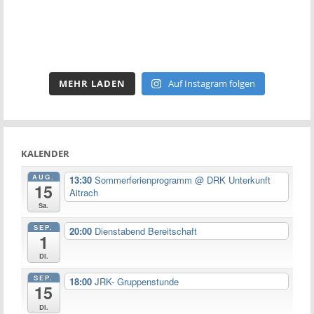
MEHR LADEN
Auf Instagram folgen
KALENDER
AUG.
13:30
Sommerferienprogramm
@ DRK Unterkunft
15
Aitrach
Sa.
SEP.
20:00
Dienstabend Bereitschaft
1
Di.
SEP.
18:00
JRK- Gruppenstunde
15
Di.