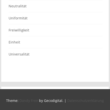
Neutralität
Uniformität
Freiwilligkeit
Einheit
Universalität
Theme:
Dandy Free
by Gecodigital.
|
Datenschutzerklärung