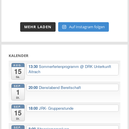
MEHR LADEN
Auf Instagram folgen
KALENDER
AUG.
13:30
Sommerferienprogramm
@ DRK Unterkunft
15
Aitrach
Sa.
SEP.
20:00
Dienstabend Bereitschaft
1
Di.
SEP.
18:00
JRK- Gruppenstunde
15
Di.
SEP.
8:00
Altpapiersammlung