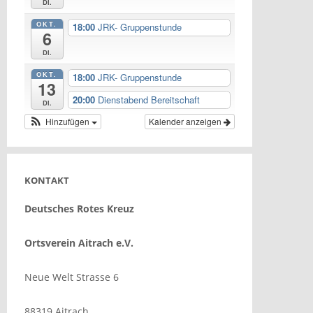
Di.
OKT.
18:00
JRK- Gruppenstunde
6
Di.
OKT.
18:00
JRK- Gruppenstunde
13
20:00
Dienstabend Bereitschaft
Di.
Hinzufügen
Kalender anzeigen
KONTAKT
Deutsches Rotes Kreuz
Ortsverein Aitrach e.V.
Neue Welt Strasse 6
88319 Aitrach