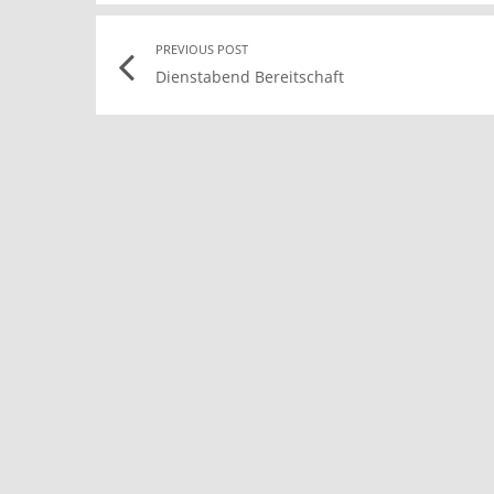
Post
PREVIOUS POST
Dienstabend Bereitschaft
navigation
l