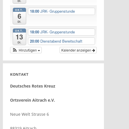
Di.
OKT.
18:00
JRK- Gruppenstunde
6
Di.
OKT.
18:00
JRK- Gruppenstunde
13
20:00
Dienstabend Bereitschaft
Di.
Hinzufügen
Kalender anzeigen
KONTAKT
Deutsches Rotes Kreuz
Ortsverein Aitrach e.V.
Neue Welt Strasse 6
88319 Aitrach