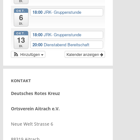
Di.
OKT.
18:00
JRK- Gruppenstunde
6
Di.
OKT.
18:00
JRK- Gruppenstunde
13
20:00
Dienstabend Bereitschaft
Di.
Hinzufügen
Kalender anzeigen
KONTAKT
Deutsches Rotes Kreuz
Ortsverein Aitrach e.V.
Neue Welt Strasse 6
88319 Aitrach